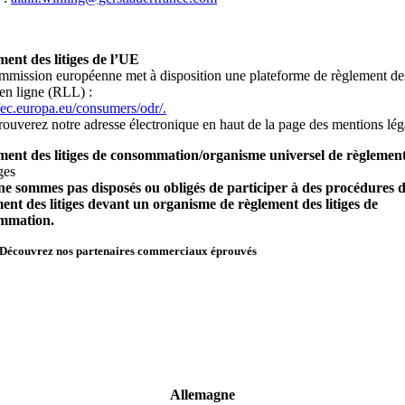
ent des litiges de l’UE
mission européenne met à disposition une plateforme de règlement de
 en ligne (RLL) :
//ec.europa.eu/consumers/odr/.
rouverez notre adresse électronique en haut de la page des mentions lég
ment des litiges de consommation/organisme universel de règlemen
iges
e sommes pas disposés ou obligés de participer à des procédures 
ent des litiges devant un organisme de règlement des litiges de
mmation.
Découvrez nos partenaires commerciaux éprouvés
Allemagne