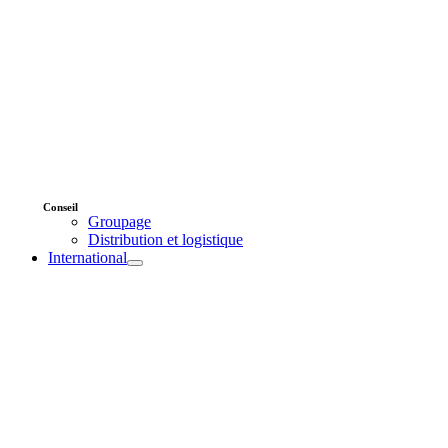
Conseil
Groupage
Distribution et logistique
International