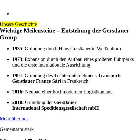
Unsere Geschichte
Wichtige Meilensteine – Entstehung der Gerstlauer
Group
1935
: Gründung durch Hans Gerstlauer in Weißenhorn
1973
: Expansion durch den Aufbau eines größeren Fuhrparks
und die erste internationale Ausrichtung
1991
: Gründung des Tochterunternehmens
Transports
Gerstlauer France Sàrl
in Frankreich
2016:
Neubau einer hochmodernen Logistikanlage.
2018:
Gründung der
Gerstlauer
International Speditionsgesellschaft mbH
Mehr über uns
Gemeinsam stark