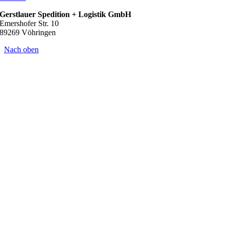
Gerstlauer Spedition + Logistik GmbH
Emershofer Str. 10
89269 Vöhringen
Nach oben