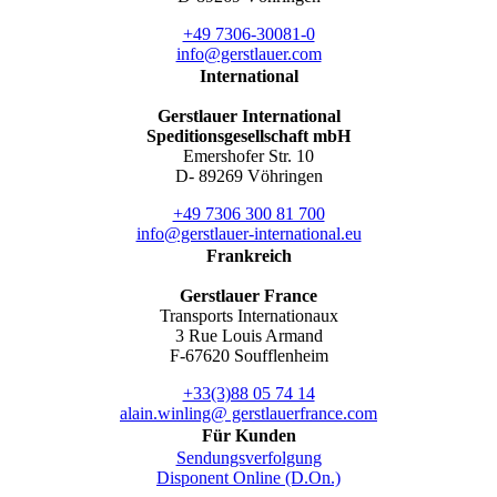
+49 7306-30081-0
info@gerstlauer.com
International
Gerstlauer International
Speditionsgesellschaft mbH
Emershofer Str. 10
D- 89269 Vöhringen
+49 7306 300 81 700
info@gerstlauer-international.eu
Frankreich
Gerstlauer France
Transports Internationaux
3 Rue Louis Armand
F-67620 Soufflenheim
+33(3)88 05 74 14
alain.winling@ gerstlauerfrance.com
Für Kunden
Sendungsverfolgung
Disponent Online (D.On.)